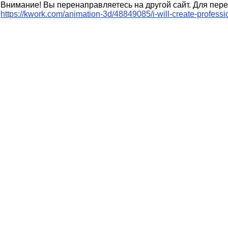
Внимание! Вы перенаправляетесь на другой сайт. Для пере
https://kwork.com/animation-3d/48849085/i-will-create-profes