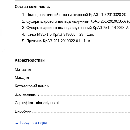
Состав комплекта:
Палец реактивной штанги шаровой КрАЗ 210-2919028-20 - 
Сухарь шарового пальца наружный КрАЗ 251-2919036-А (ст
Сухарь шарового пальца внутренний КрАЗ 251-2919034-А (
Гайка М33х1,5 КрАЗ 349605-П29 - 1шт.
Пружина КрАЗ 251-2919022-01 - 1шт.
Характеристики
Матеріал
Маса, кг
Каталоговий номер
Застосовність
Сертифікат відповідності
Виробник
← Назад в раздел