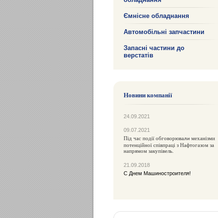
Ємнісне обладнання
Автомобільні запчастини
Запасні частини до
верстатів
Новини компанії
24.09.2021
09.07.2021
Під час події обговорюва
механізми
ли
потенційної співпраці з Нафтогазом за
напрямом закупівель.
21.09.2018
С Днем Машиностроителя!