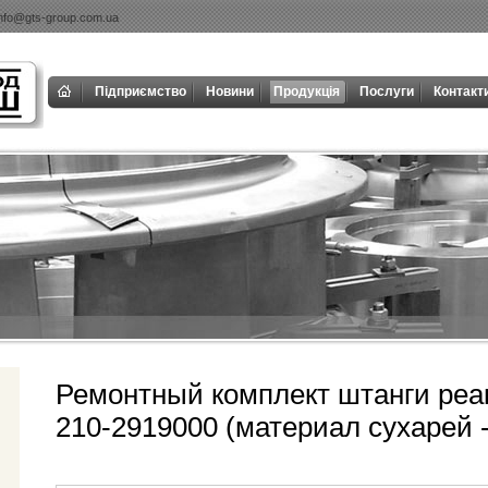
info@gts-group.com.ua
Підприємство
Новини
Продукція
Послуги
Контакт
Ремонтный комплект штанги реа
210-2919000 (материал сухарей -