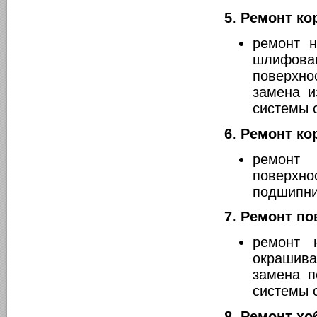
5. Ремонт ко
ремонт 
шлифова
поверхн
замена и
системы 
6. Ремонт к
ремонт 
поверхн
подшипни
7. Ремонт по
ремонт 
окрашива
замена п
системы 
8. Ремонт хо