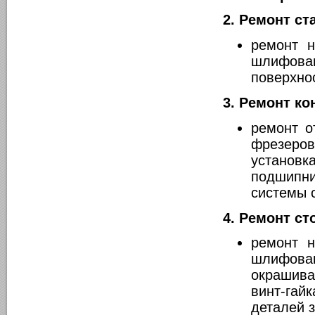
2. Ремонт с
ремонт 
шлифова
поверхно
3. Ремонт ко
ремонт о
фрезеро
установ
подшипн
системы 
4. Ремонт ст
ремонт 
шлифов
окрашива
винт-га
деталей 