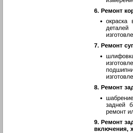
6. Ремонт ко
окраска 
деталей
изготовл
7. Ремонт су
шлифовка
изготовле
подшипн
изготовл
8. Ремонт за
шабрение
задней б
ремонт и
9. Ремонт за
включения, 