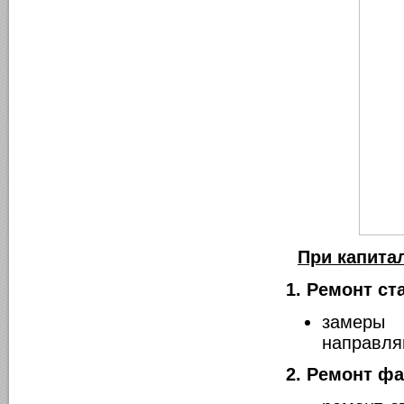
При капита
1. Ремонт с
замеры
направля
2. Ремонт фа