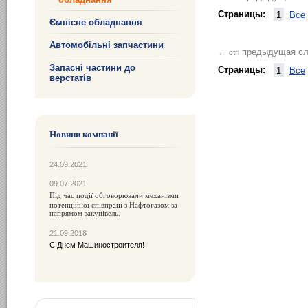
Страницы:
1
Все
Ємнісне обладнання
Автомобільні запчастини
предыдущая
с
←
ctrl
Запасні частини до
Страницы:
1
Все
верстатів
Новини компанії
24.09.2021
09.07.2021
Під час події обговорюва
механізми
ли
потенційної співпраці з Нафтогазом за
напрямом закупівель.
21.09.2018
С Днем Машиностроителя!