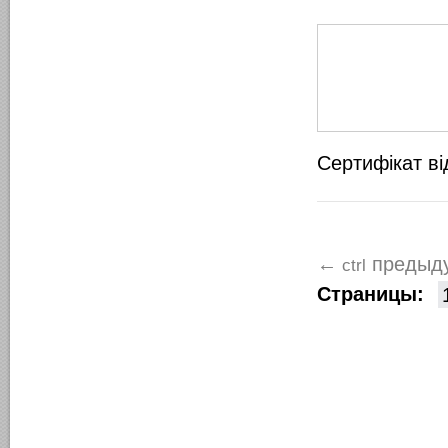
Сертифікат ві
предыд
←
ctrl
Страницы: