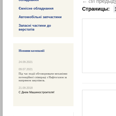
предыд
←
ctrl
Страницы:
Ємнісне обладнання
Автомобільні запчастини
Запасні частини до
верстатів
Новини компанії
24.09.2021
09.07.2021
Під час події обговорюва
механізми
ли
потенційної співпраці з Нафтогазом за
напрямом закупівель.
21.09.2018
С Днем Машиностроителя!