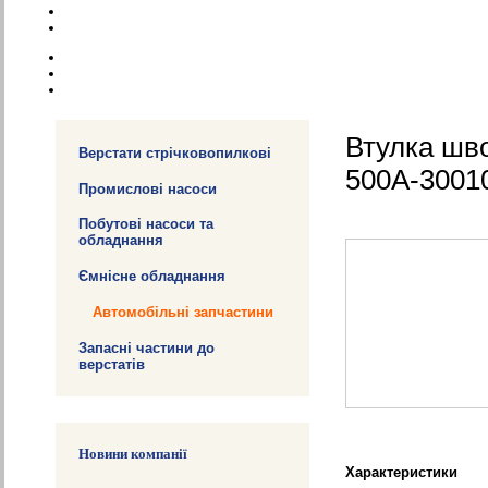
Втулка шв
Верстати стрічковопилкові
500А-30010
Промислові насоси
Побутові насоси та
обладнання
Ємнісне обладнання
Автомобільні запчастини
Запасні частини до
верстатів
Новини компанії
Характеристики