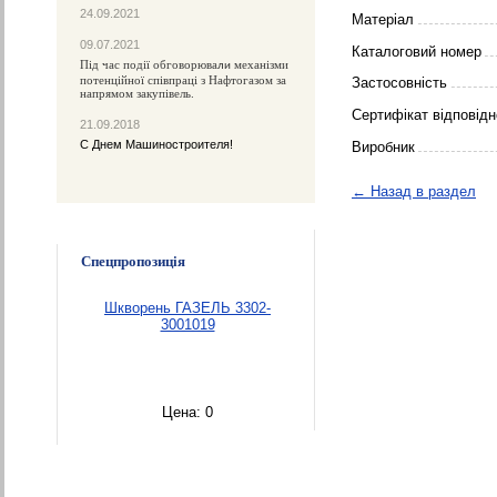
24.09.2021
Матеріал
09.07.2021
Каталоговий номер
Під час події обговорюва
механізми
ли
потенційної співпраці з Нафтогазом за
Застосовність
напрямом закупівель.
Сертифікат відповідн
21.09.2018
С Днем Машиностроителя!
Виробник
← Назад в раздел
Спецпропозиція
Шкворень ГАЗЕЛЬ 3302-
3001019
Цена:
0