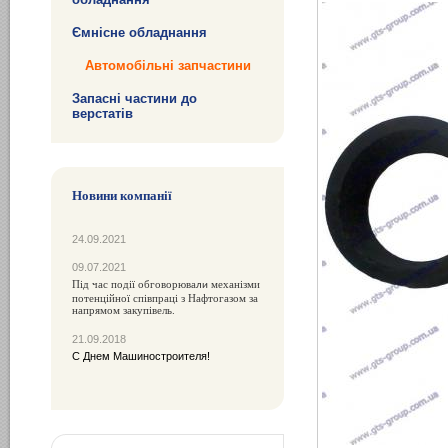
Ємнісне обладнання
Автомобільні запчастини
Запасні частини до
верстатів
Новини компанії
24.09.2021
09.07.2021
Під час події обговорюва
механізми
ли
потенційної співпраці з Нафтогазом за
напрямом закупівель.
21.09.2018
С Днем Машиностроителя!