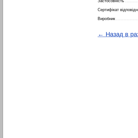
Застосовність
Сертифікат відповідн
Виробник
← Назад в ра