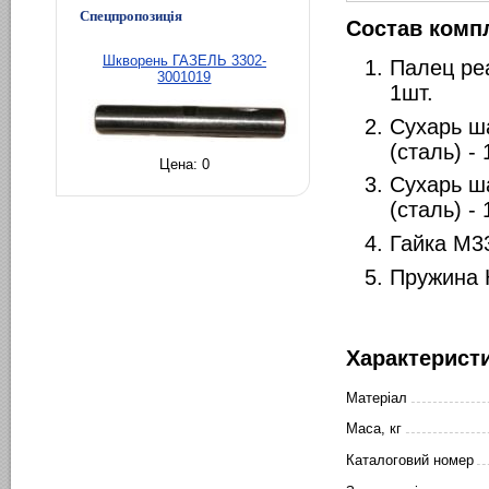
Спецпропозиція
Состав комп
Шкворень ГАЗЕЛЬ 3302-
Палец ре
3001019
1шт.
Сухарь ш
(сталь) - 
Цена:
0
Сухарь ш
(сталь) - 
Гайка М33
Пружина 
Характерист
Матеріал
Маса, кг
Каталоговий номер